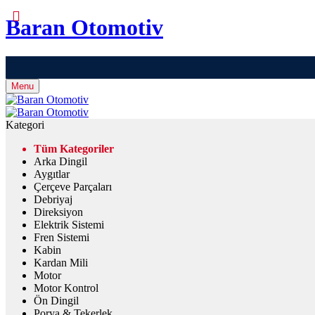
Baran Otomotiv
Menu
Kategori
Tüm Kategoriler
Arka Dingil
Aygıtlar
Çerçeve Parçaları
Debriyaj
Direksiyon
Elektrik Sistemi
Fren Sistemi
Kabin
Kardan Mili
Motor
Motor Kontrol
Ön Dingil
Porya & Tekerlek