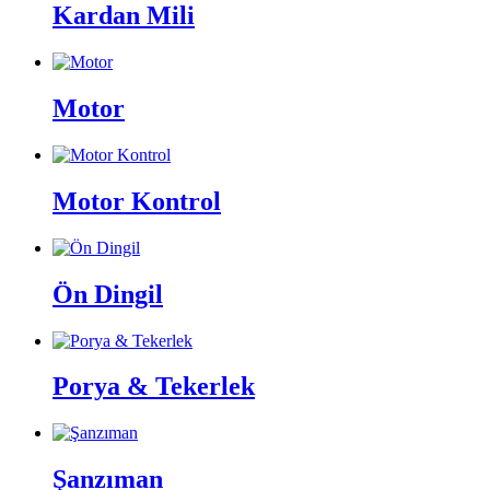
Kardan Mili
Motor
Motor Kontrol
Ön Dingil
Porya & Tekerlek
Şanzıman