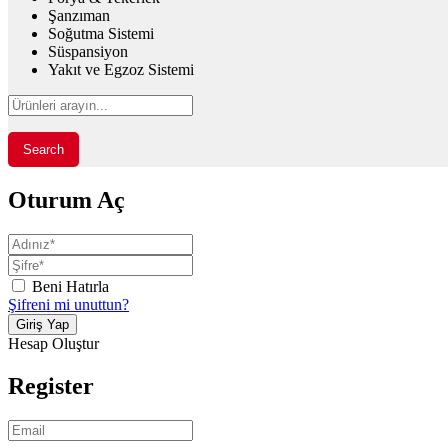
Şanzıman
Soğutma Sistemi
Süspansiyon
Yakıt ve Egzoz Sistemi
Search
Oturum Aç
Beni Hatırla
Şifreni mi unuttun?
Hesap Oluştur
Register