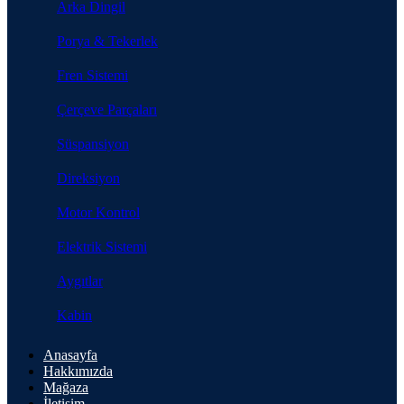
Arka Dingil
Porya & Tekerlek
Fren Sistemi
Çerçeve Parçaları
Süspansiyon
Direksiyon
Motor Kontrol
Elektrik Sistemi
Aygıtlar
Kabin
Anasayfa
Hakkımızda
Mağaza
İletişim