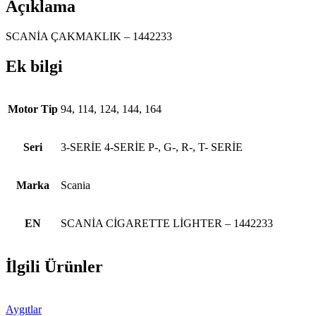
Açıklama
SCANİA ÇAKMAKLIK – 1442233
Ek bilgi
Motor Tip
94, 114, 124, 144, 164
Seri
3-SERİE 4-SERİE P-, G-, R-, T- SERİE
Marka
Scania
EN
SCANİA CİGARETTE LİGHTER – 1442233
İlgili Ürünler
Aygıtlar