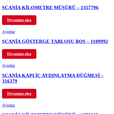
SCANİA KİLOMETRE MÜŞÜRÜ – 1357796
Devamını oku
Aygıtlar
SCANİA GÖSTERGE TABLOSU BOŞ – 1109992
Devamını oku
Aygıtlar
SCANİA KAPI İÇ AYDINLATMA DÜĞMESİ –
316379
Devamını oku
Aygıtlar