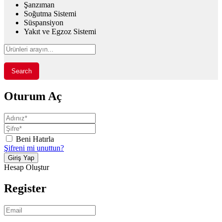
Şanzıman
Soğutma Sistemi
Süspansiyon
Yakıt ve Egzoz Sistemi
Search
Oturum Aç
Beni Hatırla
Şifreni mi unuttun?
Hesap Oluştur
Register