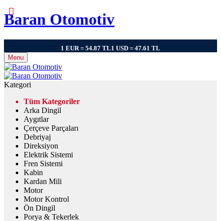
Baran Otomotiv
1 EUR = 54.87 TL
1 USD = 47.61 TL
Menu
Kategori
Tüm Kategoriler
Arka Dingil
Aygıtlar
Çerçeve Parçaları
Debriyaj
Direksiyon
Elektrik Sistemi
Fren Sistemi
Kabin
Kardan Mili
Motor
Motor Kontrol
Ön Dingil
Porya & Tekerlek