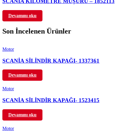
SCANİA KİLOMETRE MÜŞÜRÜ – 1852113
Devamını oku
Son İncelenen Ürünler
Motor
SCANİA SİLİNDİR KAPAĞI- 1337361
Devamını oku
Motor
SCANİA SİLİNDİR KAPAĞI- 1523415
Devamını oku
Motor