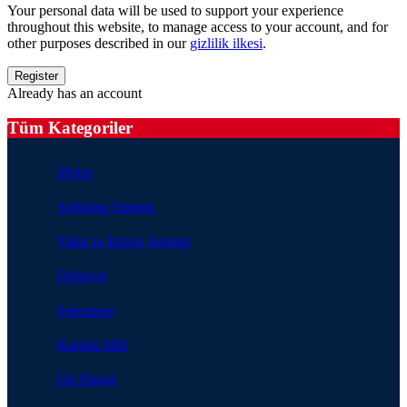
Your personal data will be used to support your experience
throughout this website, to manage access to your account, and for
other purposes described in our
gizlilik ilkesi
.
Already has an account
Tüm Kategoriler
Motor
Soğutma Sistemi
Yakıt ve Egzoz Sistemi
Debriyaj
Şanzıman
Kardan Mili
Ön Dingil