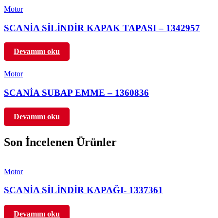
Motor
SCANİA SİLİNDİR KAPAK TAPASI – 1342957
Devamını oku
Motor
SCANİA SUBAP EMME – 1360836
Devamını oku
Son İncelenen Ürünler
Motor
SCANİA SİLİNDİR KAPAĞI- 1337361
Devamını oku