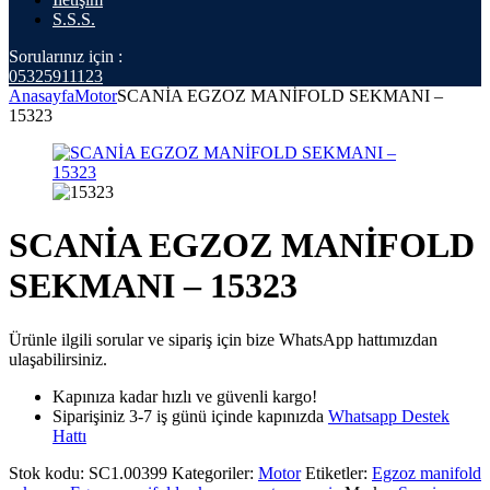
S.S.S.
Sorularınız için :
05325911123
Anasayfa
Motor
SCANİA EGZOZ MANİFOLD SEKMANI –
15323
SCANİA EGZOZ MANİFOLD
SEKMANI – 15323
Ürünle ilgili sorular ve sipariş için bize WhatsApp hattımızdan
ulaşabilirsiniz.
Kapınıza kadar hızlı ve güvenli kargo!
Siparişiniz 3-7 iş günü içinde kapınızda
Whatsapp Destek
Hattı
Stok kodu:
SC1.00399
Kategoriler:
Motor
Etiketler:
Egzoz manifold