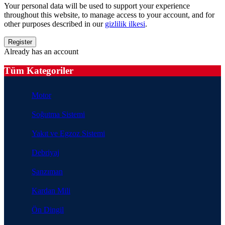
Your personal data will be used to support your experience
throughout this website, to manage access to your account, and for
other purposes described in our
gizlilik ilkesi
.
Already has an account
Tüm Kategoriler
Motor
Soğutma Sistemi
Yakıt ve Egzoz Sistemi
Debriyaj
Şanzıman
Kardan Mili
Ön Dingil