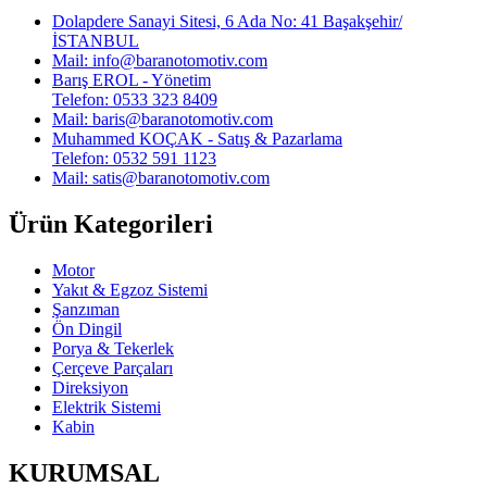
Dolapdere Sanayi Sitesi, 6 Ada No: 41 Başakşehir/
İSTANBUL
Mail: info@baranotomotiv.com
Barış EROL - Yönetim
Telefon: 0533 323 8409
Mail: baris@baranotomotiv.com
Muhammed KOÇAK - Satış & Pazarlama
Telefon: 0532 591 1123
Mail: satis@baranotomotiv.com
Ürün Kategorileri
Motor
Yakıt & Egzoz Sistemi
Şanzıman
Ön Dingil
Porya & Tekerlek
Çerçeve Parçaları
Direksiyon
Elektrik Sistemi
Kabin
KURUMSAL