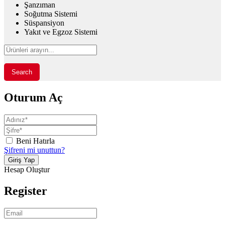
Şanzıman
Soğutma Sistemi
Süspansiyon
Yakıt ve Egzoz Sistemi
Search
Oturum Aç
Beni Hatırla
Şifreni mi unuttun?
Hesap Oluştur
Register