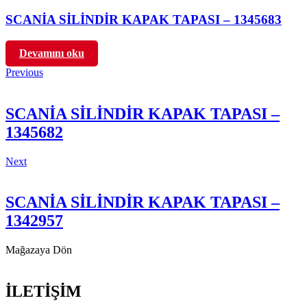
SCANİA SİLİNDİR KAPAK TAPASI – 1345683
Devamını oku
Previous
SCANİA SİLİNDİR KAPAK TAPASI –
1345682
Next
SCANİA SİLİNDİR KAPAK TAPASI –
1342957
Mağazaya Dön
İLETİŞİM