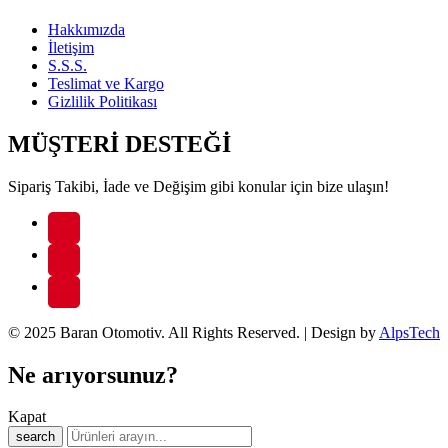
Hakkımızda
İletişim
S.S.S.
Teslimat ve Kargo
Gizlilik Politikası
MÜŞTERİ DESTEĞİ
Sipariş Takibi, İade ve Değişim gibi konular için bize ulaşın!
© 2025 Baran Otomotiv. All Rights Reserved. | Design by
AlpsTech
Ne arıyorsunuz?
Kapat
search