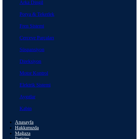
Arka Dingil
Porya & Tekerlek
Fren Sistemi
Çerçeve Parçaları
Süspansiyon
Direksiyon
Motor Kontrol
Elektrik Sistemi
Aygıtlar
Kabin
Anasayfa
Hakkımızda
Mağaza
İletişim