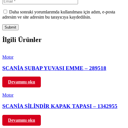
Daha sonraki yorumlarımda kullanılması için adım, e-posta
adresim ve site adresim bu tarayıcıya kaydedilsin.
İlgili Ürünler
Motor
SCANİA SUBAP YUVASI EMME – 289518
Devamını oku
Motor
SCANİA SİLİNDİR KAPAK TAPASI – 1342955
Devamını oku