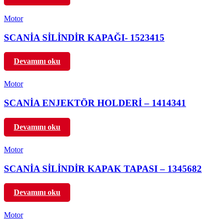
Motor
SCANİA SİLİNDİR KAPAĞI- 1523415
Devamını oku
Motor
SCANİA ENJEKTÖR HOLDERİ – 1414341
Devamını oku
Motor
SCANİA SİLİNDİR KAPAK TAPASI – 1345682
Devamını oku
Motor