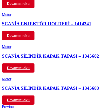
Devamını oku
Motor
SCANİA ENJEKTÖR HOLDERİ – 1414341
Devamını oku
Motor
SCANİA SİLİNDİR KAPAK TAPASI – 1345682
Devamını oku
Motor
SCANİA SİLİNDİR KAPAK TAPASI – 1345683
Devamını oku
Previous