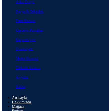
Arka Dingil
Porya & Tekerlek
Fren Sistemi
Çerçeve Parçaları
Süspansiyon
Direksiyon
Motor Kontrol
Elektrik Sistemi
Aygıtlar
Kabin
Anasayfa
Hakkımızda
Mağaza
İletişim