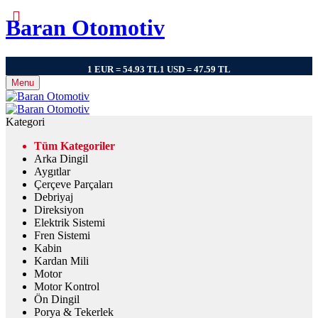
Baran Otomotiv
1 EUR = 54.93 TL
1 USD = 47.59 TL
Menu
Kategori
Tüm Kategoriler
Arka Dingil
Aygıtlar
Çerçeve Parçaları
Debriyaj
Direksiyon
Elektrik Sistemi
Fren Sistemi
Kabin
Kardan Mili
Motor
Motor Kontrol
Ön Dingil
Porya & Tekerlek