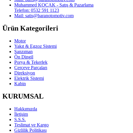
Muhammed KOÇAK - Satış & Pazarlama
Telefon: 0532 591 1123
Mail: satis@baranotomotiv.com
Ürün Kategorileri
Motor
Yakıt & Egzoz Sistemi
Şanzıman
Ön Dingil
Porya & Tekerlek
Çerçeve Parçaları
Direksiyon
Elektrik Sistemi
Kabin
KURUMSAL
Hakkımızda
İletişim
S.S.S.
Teslimat ve Kargo
Gizlilik Politikası