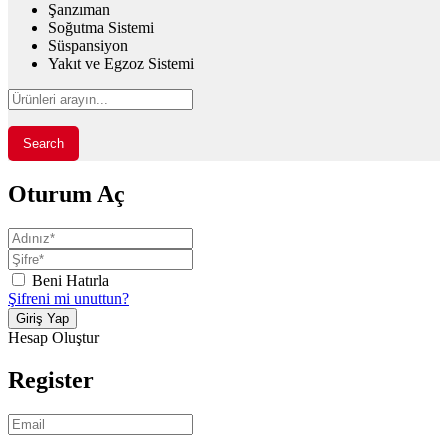
Şanzıman
Soğutma Sistemi
Süspansiyon
Yakıt ve Egzoz Sistemi
Search
Oturum Aç
Beni Hatırla
Şifreni mi unuttun?
Hesap Oluştur
Register