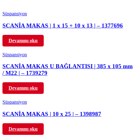
Süspansiyon
SCANİA MAKAS | 1 x 15 + 10 x 13 | – 1377696
Devamını oku
Süspansiyon
SCANİA MAKAS U BAĞLANTISI | 385 x 105 mm
/ M22 | – 1739279
Devamını oku
Süspansiyon
SCANİA MAKAS | 10 x 25 | – 1398987
Devamını oku