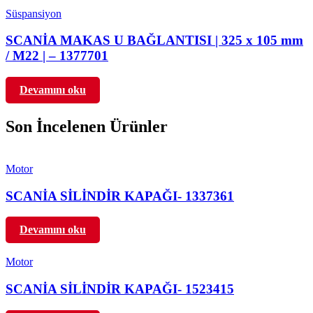
Süspansiyon
SCANİA MAKAS U BAĞLANTISI | 325 x 105 mm
/ M22 | – 1377701
Devamını oku
Son İncelenen Ürünler
Motor
SCANİA SİLİNDİR KAPAĞI- 1337361
Devamını oku
Motor
SCANİA SİLİNDİR KAPAĞI- 1523415