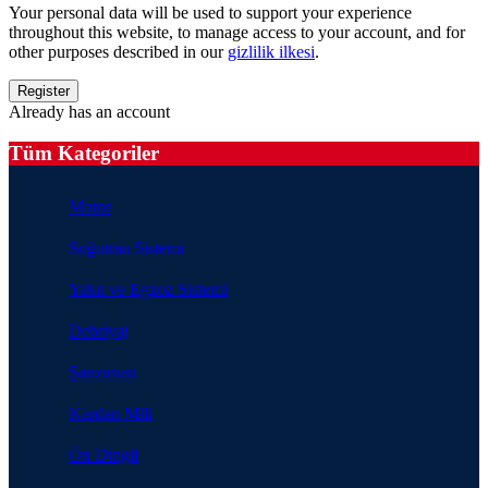
Your personal data will be used to support your experience
throughout this website, to manage access to your account, and for
other purposes described in our
gizlilik ilkesi
.
Already has an account
Tüm Kategoriler
Motor
Soğutma Sistemi
Yakıt ve Egzoz Sistemi
Debriyaj
Şanzıman
Kardan Mili
Ön Dingil