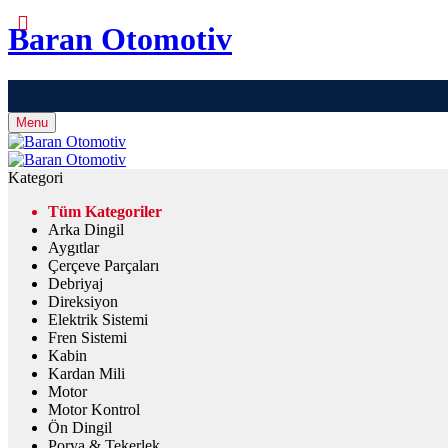
Baran Otomotiv
Menu
Kategori
Tüm Kategoriler
Arka Dingil
Aygıtlar
Çerçeve Parçaları
Debriyaj
Direksiyon
Elektrik Sistemi
Fren Sistemi
Kabin
Kardan Mili
Motor
Motor Kontrol
Ön Dingil
Porya & Tekerlek