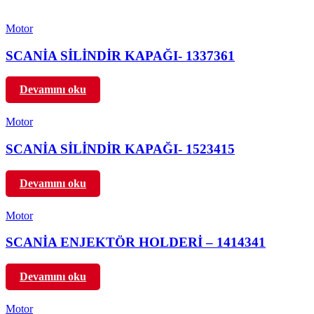
Motor
SCANİA SİLİNDİR KAPAĞI- 1337361
Devamını oku
Motor
SCANİA SİLİNDİR KAPAĞI- 1523415
Devamını oku
Motor
SCANİA ENJEKTÖR HOLDERİ – 1414341
Devamını oku
Motor