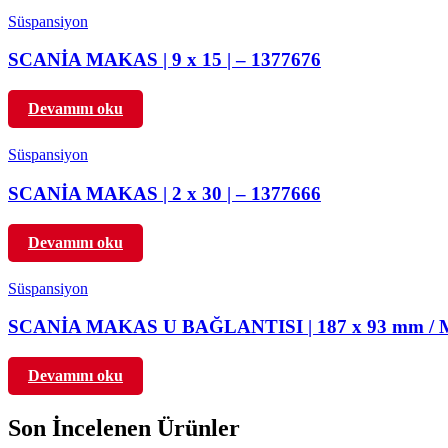
Süspansiyon
SCANİA MAKAS | 9 x 15 | – 1377676
Devamını oku
Süspansiyon
SCANİA MAKAS | 2 x 30 | – 1377666
Devamını oku
Süspansiyon
SCANİA MAKAS U BAĞLANTISI | 187 x 93 mm / M2
Devamını oku
Son İncelenen Ürünler