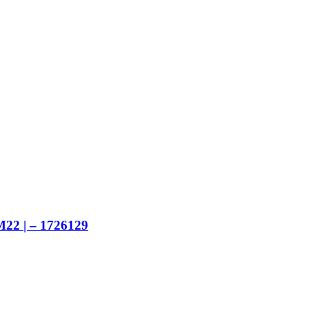
2 | – 1726129