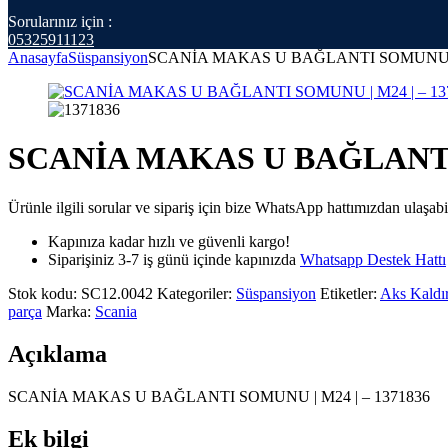
Sorularınız için :
05325911123
Anasayfa
Süspansiyon
SCANİA MAKAS U BAĞLANTI SOMUNU | M
SCANİA MAKAS U BAĞLANTI 
Ürünle ilgili sorular ve sipariş için bize WhatsApp hattımızdan ulaşabil
Kapınıza kadar hızlı ve güvenli kargo!
Siparişiniz 3-7 iş günü içinde kapınızda
Whatsapp Destek Hattı
Stok kodu:
SC12.0042
Kategoriler:
Süspansiyon
Etiketler:
Aks Kaldı
parça
Marka:
Scania
Açıklama
SCANİA MAKAS U BAĞLANTI SOMUNU | M24 | – 1371836
Ek bilgi