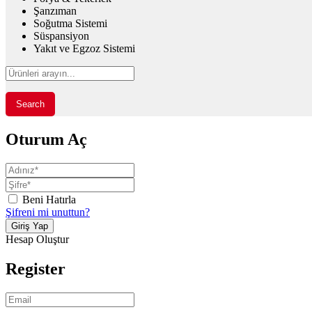
Şanzıman
Soğutma Sistemi
Süspansiyon
Yakıt ve Egzoz Sistemi
Search
Oturum Aç
Beni Hatırla
Şifreni mi unuttun?
Hesap Oluştur
Register