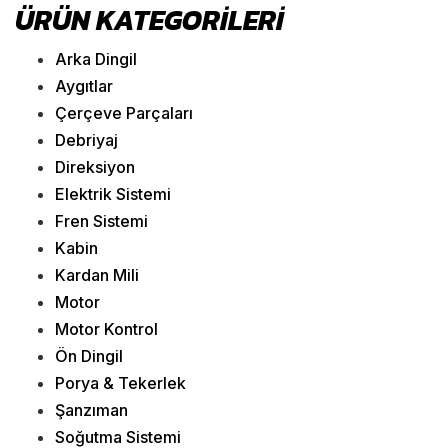
ÜRÜN KATEGORILERI
Arka Dingil
Aygıtlar
Çerçeve Parçaları
Debriyaj
Direksiyon
Elektrik Sistemi
Fren Sistemi
Kabin
Kardan Mili
Motor
Motor Kontrol
Ön Dingil
Porya & Tekerlek
Şanzıman
Soğutma Sistemi