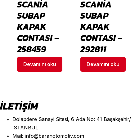
SCANİA
SCANİA
SUBAP
SUBAP
KAPAK
KAPAK
CONTASI –
CONTASI –
258459
292811
Devamını oku
Devamını oku
İLETİŞİM
Dolapdere Sanayi Sitesi, 6 Ada No: 41 Başakşehir/
İSTANBUL
Mail: info@baranotomotiv.com