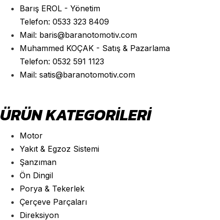
Barış EROL - Yönetim
Telefon: 0533 323 8409
Mail: baris@baranotomotiv.com
Muhammed KOÇAK - Satış & Pazarlama
Telefon: 0532 591 1123
Mail: satis@baranotomotiv.com
ÜRÜN KATEGORILERI
Motor
Yakıt & Egzoz Sistemi
Şanzıman
Ön Dingil
Porya & Tekerlek
Çerçeve Parçaları
Direksiyon