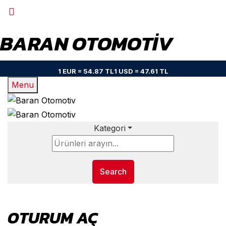
BARAN OTOMOTIV
1 EUR = 54.87 TL
1 USD = 47.61 TL
Menu
Kategori
Search
OTURUM AÇ