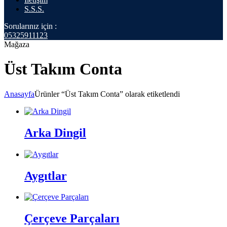
S.S.S.
Sorularınız için :
05325911123
Mağaza
Üst Takım Conta
Anasayfa
Ürünler “Üst Takım Conta” olarak etiketlendi
Arka Dingil
Aygıtlar
Çerçeve Parçaları