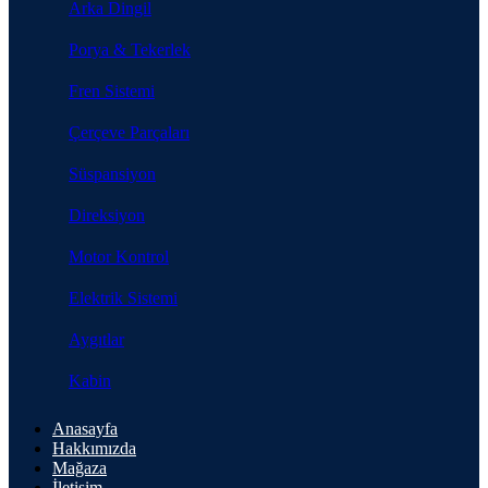
Arka Dingil
Porya & Tekerlek
Fren Sistemi
Çerçeve Parçaları
Süspansiyon
Direksiyon
Motor Kontrol
Elektrik Sistemi
Aygıtlar
Kabin
Anasayfa
Hakkımızda
Mağaza
İletişim