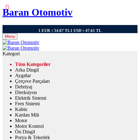
Baran Otomotiv
1 EUR = 54.87 TL
1 USD = 47.61 TL
Menu
Kategori
Tüm Kategoriler
Arka Dingil
Aygıtlar
Çerçeve Parçaları
Debriyaj
Direksiyon
Elektrik Sistemi
Fren Sistemi
Kabin
Kardan Mili
Motor
Motor Kontrol
Ön Dingil
Porya & Tekerlek