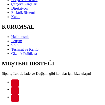
Çerçeve Parçaları
Direksiyon
Elektrik Sistemi
Kabin
KURUMSAL
Hakkımızda
İletişim
S.S.S.
Teslimat ve Kargo
Gizlilik Politikası
MÜŞTERİ DESTEĞİ
Sipariş Takibi, İade ve Değişim gibi konular için bize ulaşın!