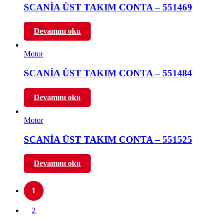
SCANİA ÜST TAKIM CONTA – 551469
Devamını oku
Motor
SCANİA ÜST TAKIM CONTA – 551484
Devamını oku
Motor
SCANİA ÜST TAKIM CONTA – 551525
Devamını oku
1
2