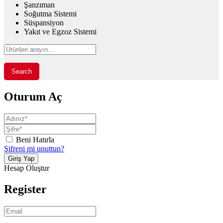
Şanzıman
Soğutma Sistemi
Süspansiyon
Yakıt ve Egzoz Sistemi
Search
Oturum Aç
Beni Hatırla
Şifreni mi unuttun?
Hesap Oluştur
Register