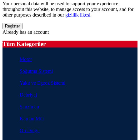
Your personal data will be used to support your experience
throughout this website, to manage access to your account, and for
other purposes described in our
gizlilik ilkesi
.
Already has an account
Tüm Kategoriler
Motor
Soğutma Sistemi
Yakıt ve Egzoz Sistemi
Debriyaj
Şanzıman
Kardan Mili
Ön Dingil