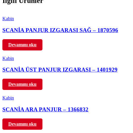
İlgili Ürünler
Kabin
SCANİA PANJUR IZGARASI SAĞ – 1870596
Devamını oku
Kabin
SCANİA ÜST PANJUR IZGARASI – 1401929
Devamını oku
Kabin
SCANİA ARA PANJUR – 1366832
Devamını oku