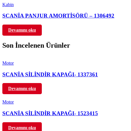
Kabin
SCANİA PANJUR AMORTİSÖRÜ – 1306492
Devamını oku
Son İncelenen Ürünler
Motor
SCANİA SİLİNDİR KAPAĞI- 1337361
Devamını oku
Motor
SCANİA SİLİNDİR KAPAĞI- 1523415
Devamını oku