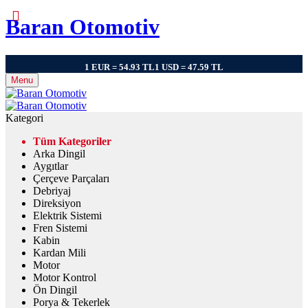
Baran Otomotiv
1 EUR = 54.93 TL
1 USD = 47.59 TL
Menu
Kategori
Tüm Kategoriler
Arka Dingil
Aygıtlar
Çerçeve Parçaları
Debriyaj
Direksiyon
Elektrik Sistemi
Fren Sistemi
Kabin
Kardan Mili
Motor
Motor Kontrol
Ön Dingil
Porya & Tekerlek