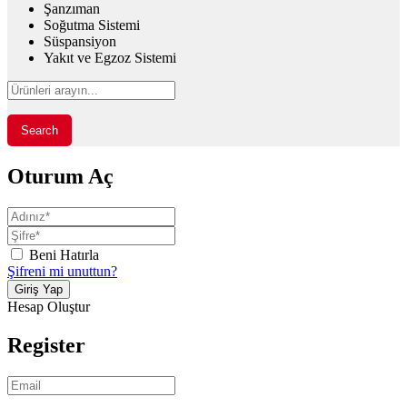
Şanzıman
Soğutma Sistemi
Süspansiyon
Yakıt ve Egzoz Sistemi
Search
Oturum Aç
Beni Hatırla
Şifreni mi unuttun?
Hesap Oluştur
Register