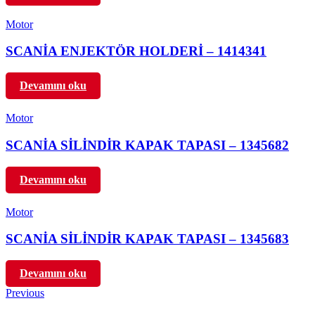
Motor
SCANİA ENJEKTÖR HOLDERİ – 1414341
Devamını oku
Motor
SCANİA SİLİNDİR KAPAK TAPASI – 1345682
Devamını oku
Motor
SCANİA SİLİNDİR KAPAK TAPASI – 1345683
Devamını oku
Previous