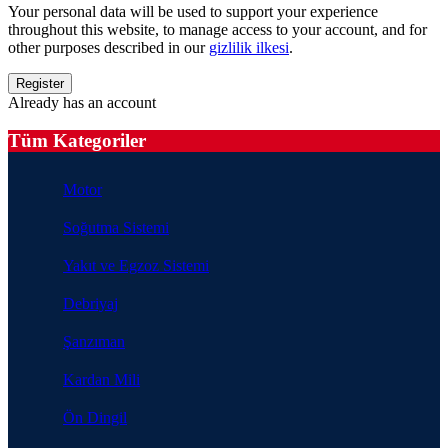
Your personal data will be used to support your experience
throughout this website, to manage access to your account, and for
other purposes described in our
gizlilik ilkesi
.
Already has an account
Tüm Kategoriler
Motor
Soğutma Sistemi
Yakıt ve Egzoz Sistemi
Debriyaj
Şanzıman
Kardan Mili
Ön Dingil