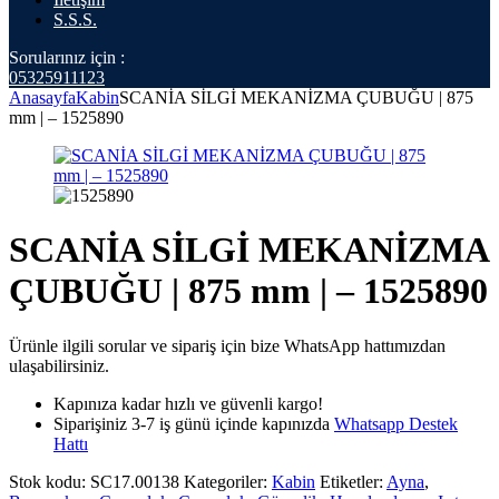
S.S.S.
Sorularınız için :
05325911123
Anasayfa
Kabin
SCANİA SİLGİ MEKANİZMA ÇUBUĞU | 875
mm | – 1525890
SCANİA SİLGİ MEKANİZMA
ÇUBUĞU | 875 mm | – 1525890
Ürünle ilgili sorular ve sipariş için bize WhatsApp hattımızdan
ulaşabilirsiniz.
Kapınıza kadar hızlı ve güvenli kargo!
Siparişiniz 3-7 iş günü içinde kapınızda
Whatsapp Destek
Hattı
Stok kodu:
SC17.00138
Kategoriler:
Kabin
Etiketler:
Ayna
,