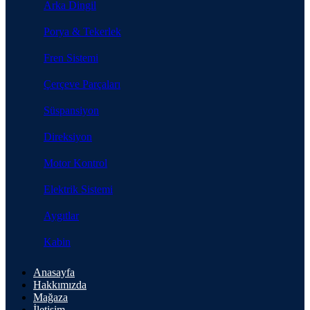
Arka Dingil
Porya & Tekerlek
Fren Sistemi
Çerçeve Parçaları
Süspansiyon
Direksiyon
Motor Kontrol
Elektrik Sistemi
Aygıtlar
Kabin
Anasayfa
Hakkımızda
Mağaza
İletişim