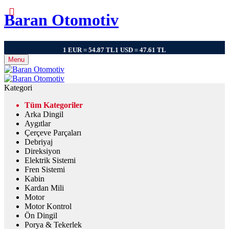
Baran Otomotiv
1 EUR = 54.87 TL
1 USD = 47.61 TL
Menu
Kategori
Tüm Kategoriler
Arka Dingil
Aygıtlar
Çerçeve Parçaları
Debriyaj
Direksiyon
Elektrik Sistemi
Fren Sistemi
Kabin
Kardan Mili
Motor
Motor Kontrol
Ön Dingil
Porya & Tekerlek