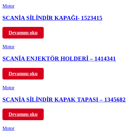
Motor
SCANİA SİLİNDİR KAPAĞI- 1523415
Devamını oku
Motor
SCANİA ENJEKTÖR HOLDERİ – 1414341
Devamını oku
Motor
SCANİA SİLİNDİR KAPAK TAPASI – 1345682
Devamını oku
Motor