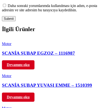
Daha sonraki yorumlarımda kullanılması için adım, e-posta
adresim ve site adresim bu tarayıcıya kaydedilsin.
İlgili Ürünler
Motor
SCANİA SUBAP EGZOZ – 1116987
Devamını oku
Motor
SCANİA SUBAP YUVASI EMME – 1510399
Devamını oku