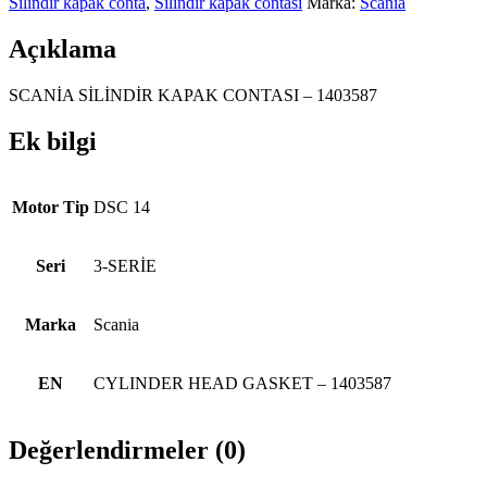
Silindir kapak conta
,
Silindir kapak contası
Marka:
Scania
Açıklama
SCANİA SİLİNDİR KAPAK CONTASI – 1403587
Ek bilgi
Motor Tip
DSC 14
Seri
3-SERİE
Marka
Scania
EN
CYLINDER HEAD GASKET – 1403587
Değerlendirmeler (0)