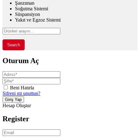
Şanzıman
Soğutma Sistemi
Süspansiyon
Yakıt ve Egzoz Sistemi
Search
Oturum Aç
Beni Hatırla
Şifreni mi unuttun?
Hesap Oluştur
Register