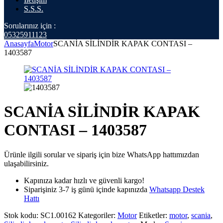
S.S.S.
Sorularınız için :
05325911123
Anasayfa
Motor
SCANİA SİLİNDİR KAPAK CONTASI –
1403587
SCANİA SİLİNDİR KAPAK
CONTASI – 1403587
Ürünle ilgili sorular ve sipariş için bize WhatsApp hattımızdan
ulaşabilirsiniz.
Kapınıza kadar hızlı ve güvenli kargo!
Siparişiniz 3-7 iş günü içinde kapınızda
Whatsapp Destek
Hattı
Stok kodu:
SC1.00162
Kategoriler:
Motor
Etiketler:
motor
,
scania
,