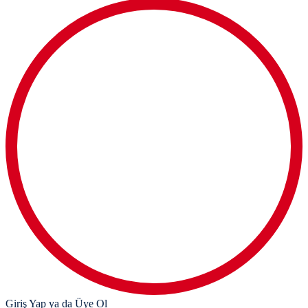
Giriş Yap ya da Üye Ol