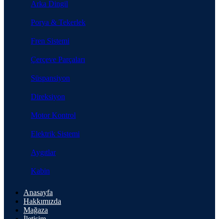
Arka Dingil
Porya & Tekerlek
Fren Sistemi
Çerçeve Parçaları
Süspansiyon
Direksiyon
Motor Kontrol
Elektrik Sistemi
Aygıtlar
Kabin
Anasayfa
Hakkımızda
Mağaza
İletişim