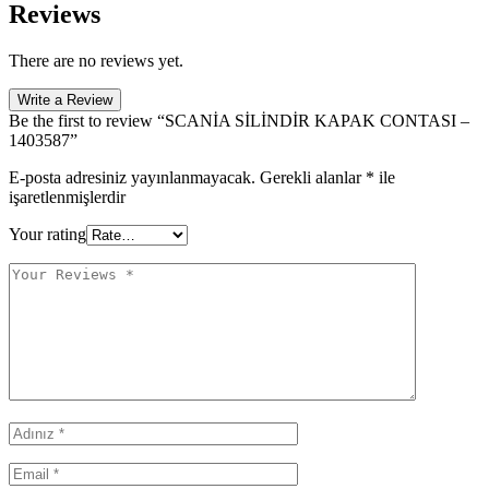
Reviews
There are no reviews yet.
Write a Review
Be the first to review “SCANİA SİLİNDİR KAPAK CONTASI –
1403587”
E-posta adresiniz yayınlanmayacak.
Gerekli alanlar
*
ile
işaretlenmişlerdir
Your rating