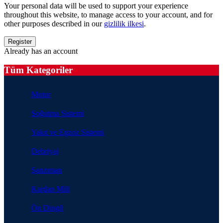
Your personal data will be used to support your experience
throughout this website, to manage access to your account, and for
other purposes described in our
gizlilik ilkesi
.
Already has an account
Tüm Kategoriler
Motor
Soğutma Sistemi
Yakıt ve Egzoz Sistemi
Debriyaj
Şanzıman
Kardan Mili
Ön Dingil